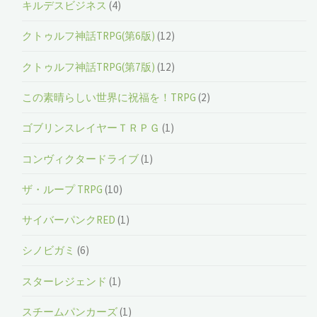
キルデスビジネス
(4)
クトゥルフ神話TRPG(第6版)
(12)
クトゥルフ神話TRPG(第7版)
(12)
この素晴らしい世界に祝福を！TRPG
(2)
ゴブリンスレイヤーＴＲＰＧ
(1)
コンヴィクタードライブ
(1)
ザ・ループ TRPG
(10)
サイバーパンクRED
(1)
シノビガミ
(6)
スターレジェンド
(1)
スチームパンカーズ
(1)