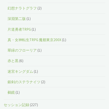
幻想ナラトグラフ
(2)
深淵第二版
(1)
片道勇者TRPG
(1)
真・女神転生TRPG 魔都東京200X
(1)
翠緑のフローリア
(1)
赤と黒
(6)
迷宮キングダム
(1)
銀剣のステラナイツ
(2)
鵺鏡
(1)
セッション記録
(227)