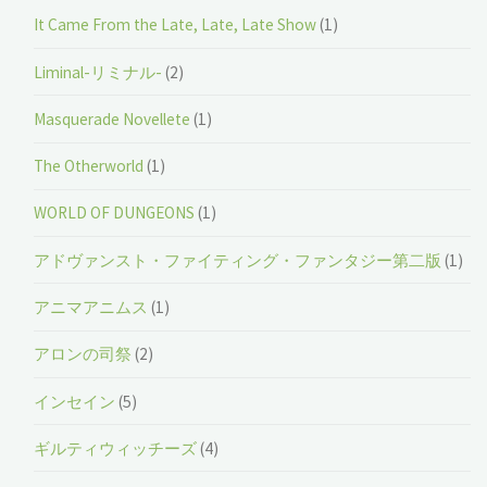
It Came From the Late, Late, Late Show
(1)
Liminal-リミナル-
(2)
Masquerade Novellete
(1)
The Otherworld
(1)
WORLD OF DUNGEONS
(1)
アドヴァンスト・ファイティング・ファンタジー第二版
(1)
アニマアニムス
(1)
アロンの司祭
(2)
インセイン
(5)
ギルティウィッチーズ
(4)