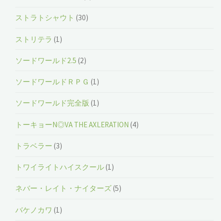
ストラトシャウト
(30)
ストリテラ
(1)
ソードワールド2.5
(2)
ソードワールドＲＰＧ
(1)
ソードワールド完全版
(1)
トーキョーN◎VA THE AXLERATION
(4)
トラベラー
(3)
トワイライトハイスクール
(1)
ネバー・レイト・ナイターズ
(5)
バケノカワ
(1)