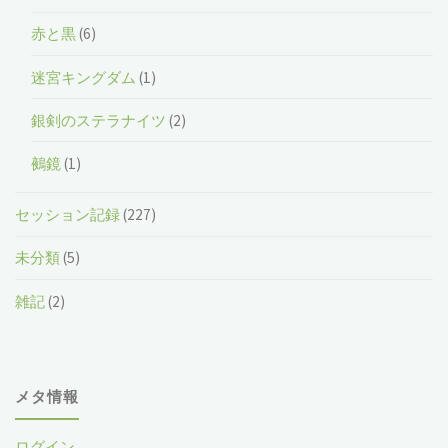
赤と黒
(6)
迷宮キングダム
(1)
銀剣のステラナイツ
(2)
鵺鏡
(1)
セッション記録
(227)
未分類
(5)
雑記
(2)
メタ情報
ログイン