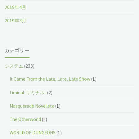
2019年4月
2019年3月
カテゴリー
システム
(238)
It Came From the Late, Late, Late Show
(1)
Liminal-リミナル-
(2)
Masquerade Novellete
(1)
The Otherworld
(1)
WORLD OF DUNGEONS
(1)