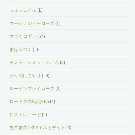
フルフェイス
(1)
マージナルヒーローズ
(1)
マギカロギア
(57)
まほ☆つく
(1)
モノトーンミュージアム
(1)
ゆうやけこやけ
(10)
ルーインブレイカーズ
(2)
ロードス島戦記RPG
(4)
ロストレコード
(1)
先輩後輩TRPGエネカデット
(3)