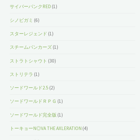
サイバーパンクRED
(1)
シノビガミ
(6)
スターレジェンド
(1)
スチームパンカーズ
(1)
ストラトシャウト
(30)
ストリテラ
(1)
ソードワールド2.5
(2)
ソードワールドＲＰＧ
(1)
ソードワールド完全版
(1)
トーキョーN◎VA THE AXLERATION
(4)