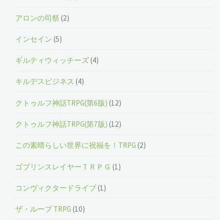
アロンの司祭
(2)
インセイン
(5)
ギルティウィッチーズ
(4)
キルデスビジネス
(4)
クトゥルフ神話TRPG(第6版)
(12)
クトゥルフ神話TRPG(第7版)
(12)
この素晴らしい世界に祝福を！TRPG
(2)
ゴブリンスレイヤーＴＲＰＧ
(1)
コンヴィクタードライブ
(1)
ザ・ループ TRPG
(10)