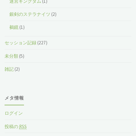
迷宮キングダム
(1)
銀剣のステラナイツ
(2)
鵺鏡
(1)
セッション記録
(227)
未分類
(5)
雑記
(2)
メタ情報
ログイン
投稿の
RSS