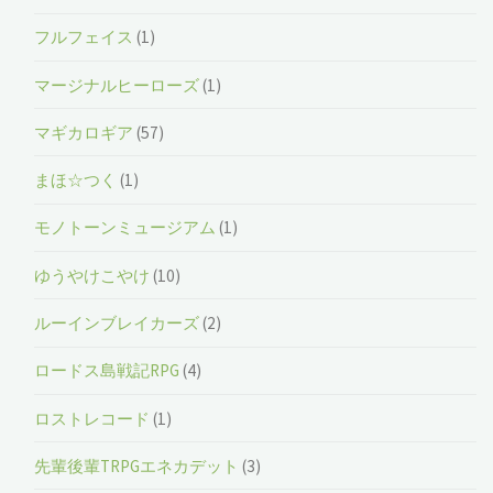
フルフェイス
(1)
マージナルヒーローズ
(1)
マギカロギア
(57)
まほ☆つく
(1)
モノトーンミュージアム
(1)
ゆうやけこやけ
(10)
ルーインブレイカーズ
(2)
ロードス島戦記RPG
(4)
ロストレコード
(1)
先輩後輩TRPGエネカデット
(3)