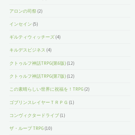
アロンの司祭
(2)
インセイン
(5)
ギルティウィッチーズ
(4)
キルデスビジネス
(4)
クトゥルフ神話TRPG(第6版)
(12)
クトゥルフ神話TRPG(第7版)
(12)
この素晴らしい世界に祝福を！TRPG
(2)
ゴブリンスレイヤーＴＲＰＧ
(1)
コンヴィクタードライブ
(1)
ザ・ループ TRPG
(10)