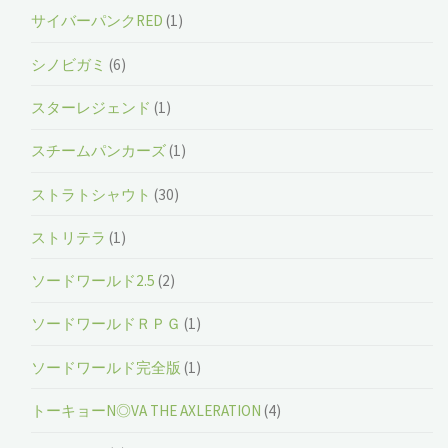
サイバーパンクRED
(1)
シノビガミ
(6)
スターレジェンド
(1)
スチームパンカーズ
(1)
ストラトシャウト
(30)
ストリテラ
(1)
ソードワールド2.5
(2)
ソードワールドＲＰＧ
(1)
ソードワールド完全版
(1)
トーキョーN◎VA THE AXLERATION
(4)