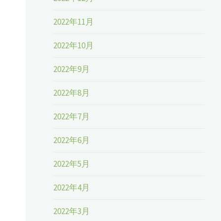
2022年11月
2022年10月
2022年9月
2022年8月
2022年7月
2022年6月
2022年5月
2022年4月
2022年3月