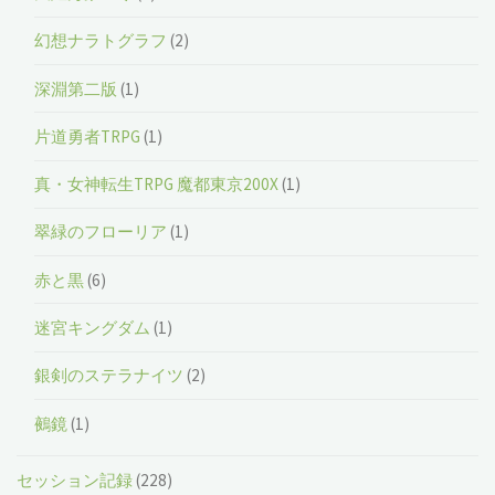
幻想ナラトグラフ
(2)
深淵第二版
(1)
片道勇者TRPG
(1)
真・女神転生TRPG 魔都東京200X
(1)
翠緑のフローリア
(1)
赤と黒
(6)
迷宮キングダム
(1)
銀剣のステラナイツ
(2)
鵺鏡
(1)
セッション記録
(228)