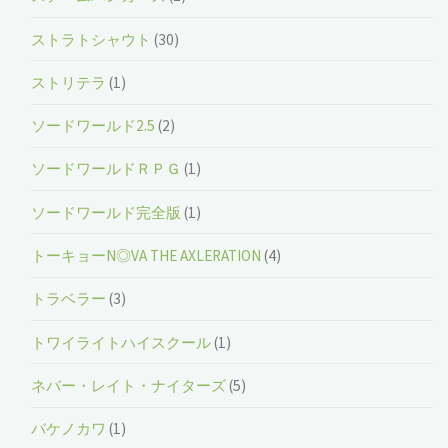
ストラトシャウト
(30)
ストリテラ
(1)
ソードワールド2.5
(2)
ソードワールドＲＰＧ
(1)
ソードワールド完全版
(1)
トーキョーN◎VA THE AXLERATION
(4)
トラベラー
(3)
トワイライトハイスクール
(1)
ネバー・レイト・ナイターズ
(5)
バケノカワ
(1)