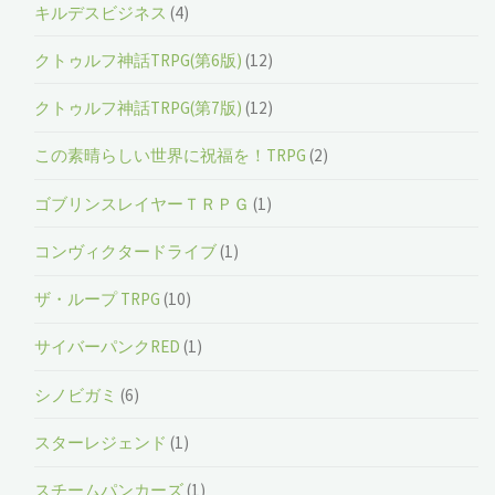
キルデスビジネス
(4)
クトゥルフ神話TRPG(第6版)
(12)
クトゥルフ神話TRPG(第7版)
(12)
この素晴らしい世界に祝福を！TRPG
(2)
ゴブリンスレイヤーＴＲＰＧ
(1)
コンヴィクタードライブ
(1)
ザ・ループ TRPG
(10)
サイバーパンクRED
(1)
シノビガミ
(6)
スターレジェンド
(1)
スチームパンカーズ
(1)