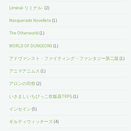
Liminal-リミナル-
(2)
Masquerade Novellete
(1)
The Otherworld
(1)
WORLD OF DUNGEONS
(1)
アドヴァンスト・ファイティング・ファンタジー第二版
(1)
アニマアニムス
(1)
アロンの司祭
(2)
いさましいちびっこ炊飯器TRPG
(1)
インセイン
(5)
ギルティウィッチーズ
(4)