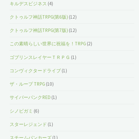
キルデスビジネス
(4)
クトゥルフ神話TRPG(第6版)
(12)
クトゥルフ神話TRPG(第7版)
(12)
この素晴らしい世界に祝福を！TRPG
(2)
ゴブリンスレイヤーＴＲＰＧ
(1)
コンヴィクタードライブ
(1)
ザ・ループ TRPG
(10)
サイバーパンクRED
(1)
シノビガミ
(6)
スターレジェンド
(1)
スチームパンカーズ
(1)