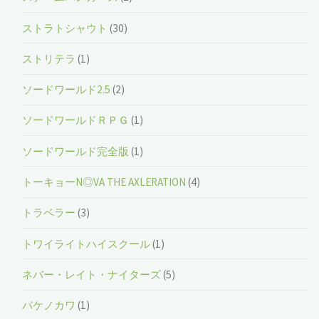
ストラトシャウト
(30)
ストリテラ
(1)
ソードワールド2.5
(2)
ソードワールドＲＰＧ
(1)
ソードワールド完全版
(1)
トーキョーN◎VA THE AXLERATION
(4)
トラベラー
(3)
トワイライトハイスクール
(1)
ネバー・レイト・ナイターズ
(5)
バケノカワ
(1)