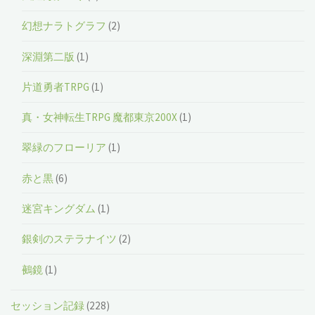
幻想ナラトグラフ
(2)
深淵第二版
(1)
片道勇者TRPG
(1)
真・女神転生TRPG 魔都東京200X
(1)
翠緑のフローリア
(1)
赤と黒
(6)
迷宮キングダム
(1)
銀剣のステラナイツ
(2)
鵺鏡
(1)
セッション記録
(228)