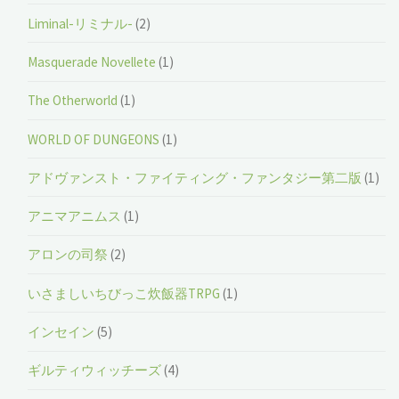
Liminal-リミナル-
(2)
Masquerade Novellete
(1)
The Otherworld
(1)
WORLD OF DUNGEONS
(1)
アドヴァンスト・ファイティング・ファンタジー第二版
(1)
アニマアニムス
(1)
アロンの司祭
(2)
いさましいちびっこ炊飯器TRPG
(1)
インセイン
(5)
ギルティウィッチーズ
(4)