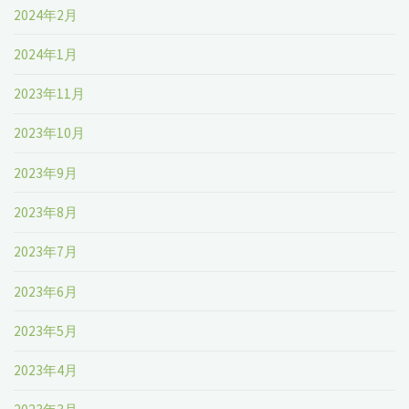
2024年2月
2024年1月
2023年11月
2023年10月
2023年9月
2023年8月
2023年7月
2023年6月
2023年5月
2023年4月