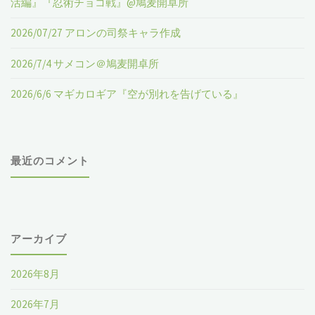
活編』『忍術チョコ戦』@鳩麦開卓所
2026/07/27 アロンの司祭キャラ作成
2026/7/4 サメコン＠鳩麦開卓所
2026/6/6 マギカロギア『空が別れを告げている』
最近のコメント
アーカイブ
2026年8月
2026年7月