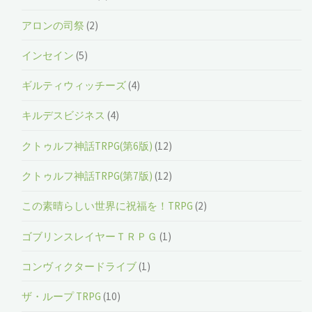
アロンの司祭
(2)
インセイン
(5)
ギルティウィッチーズ
(4)
キルデスビジネス
(4)
クトゥルフ神話TRPG(第6版)
(12)
クトゥルフ神話TRPG(第7版)
(12)
この素晴らしい世界に祝福を！TRPG
(2)
ゴブリンスレイヤーＴＲＰＧ
(1)
コンヴィクタードライブ
(1)
ザ・ループ TRPG
(10)