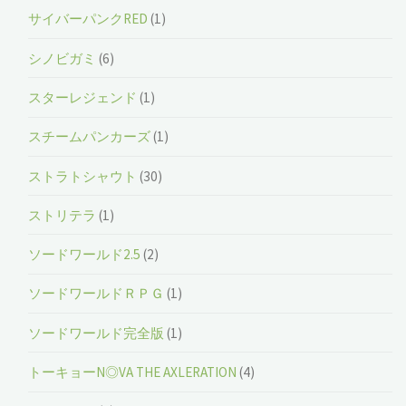
サイバーパンクRED
(1)
シノビガミ
(6)
スターレジェンド
(1)
スチームパンカーズ
(1)
ストラトシャウト
(30)
ストリテラ
(1)
ソードワールド2.5
(2)
ソードワールドＲＰＧ
(1)
ソードワールド完全版
(1)
トーキョーN◎VA THE AXLERATION
(4)