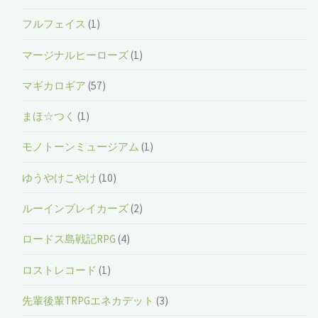
フルフェイス
(1)
マージナルヒーローズ
(1)
マギカロギア
(57)
まほ☆つく
(1)
モノトーンミュージアム
(1)
ゆうやけこやけ
(10)
ルーインブレイカーズ
(2)
ロードス島戦記RPG
(4)
ロストレコード
(1)
先輩後輩TRPGエネカデット
(3)