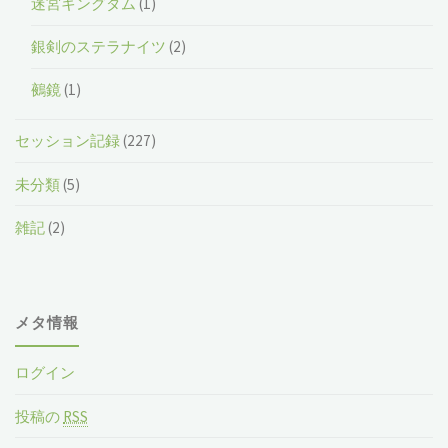
迷宮キングダム
(1)
銀剣のステラナイツ
(2)
鵺鏡
(1)
セッション記録
(227)
未分類
(5)
雑記
(2)
メタ情報
ログイン
投稿の
RSS