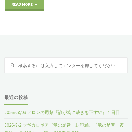
READ MORE
"2022/09/23
The
Otherworld"
検
検
索
索
:
最近の投稿
2026/08/03 アロンの司祭『誰が為に裁きを下すや』１日目
2026/8/2 マギカロギア『竜の足音 封印編』『竜の足音 復