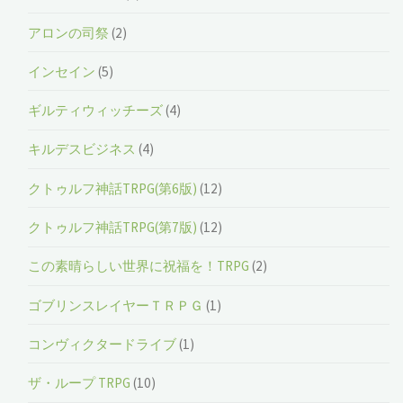
アロンの司祭
(2)
インセイン
(5)
ギルティウィッチーズ
(4)
キルデスビジネス
(4)
クトゥルフ神話TRPG(第6版)
(12)
クトゥルフ神話TRPG(第7版)
(12)
この素晴らしい世界に祝福を！TRPG
(2)
ゴブリンスレイヤーＴＲＰＧ
(1)
コンヴィクタードライブ
(1)
ザ・ループ TRPG
(10)