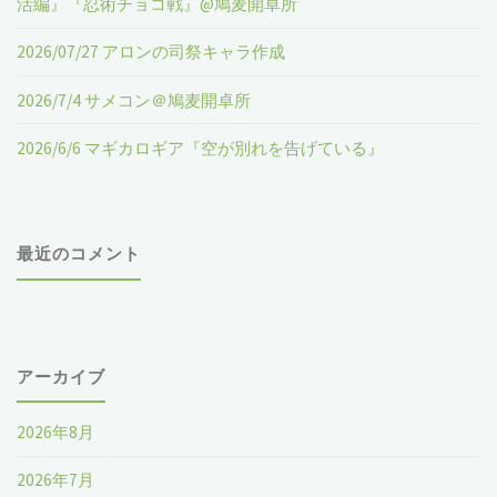
活編』『忍術チョコ戦』@鳩麦開卓所
2026/07/27 アロンの司祭キャラ作成
2026/7/4 サメコン＠鳩麦開卓所
2026/6/6 マギカロギア『空が別れを告げている』
最近のコメント
アーカイブ
2026年8月
2026年7月