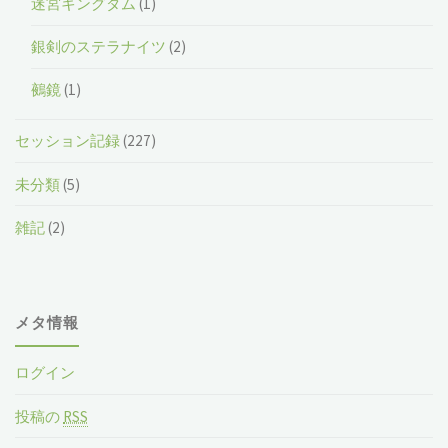
迷宮キングダム
(1)
銀剣のステラナイツ
(2)
鵺鏡
(1)
セッション記録
(227)
未分類
(5)
雑記
(2)
メタ情報
ログイン
投稿の
RSS