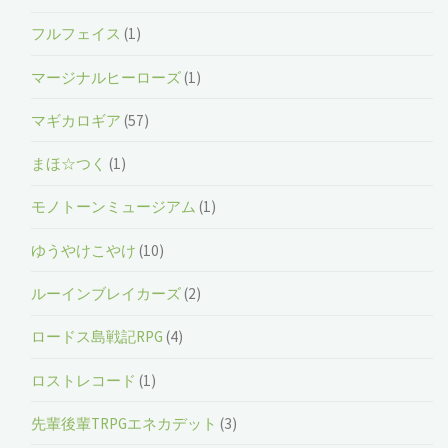
フルフェイス
(1)
マージナルヒーローズ
(1)
マギカロギア
(57)
まほ☆つく
(1)
モノトーンミュージアム
(1)
ゆうやけこやけ
(10)
ルーインブレイカーズ
(2)
ロードス島戦記RPG
(4)
ロストレコード
(1)
先輩後輩TRPGエネカデット
(3)