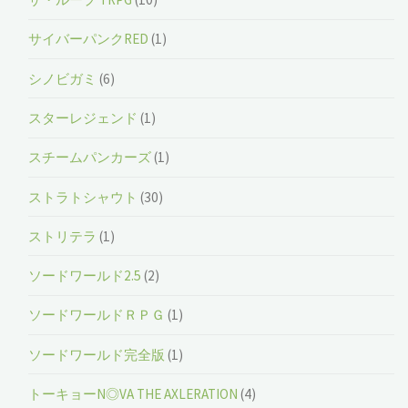
サイバーパンクRED
(1)
シノビガミ
(6)
スターレジェンド
(1)
スチームパンカーズ
(1)
ストラトシャウト
(30)
ストリテラ
(1)
ソードワールド2.5
(2)
ソードワールドＲＰＧ
(1)
ソードワールド完全版
(1)
トーキョーN◎VA THE AXLERATION
(4)