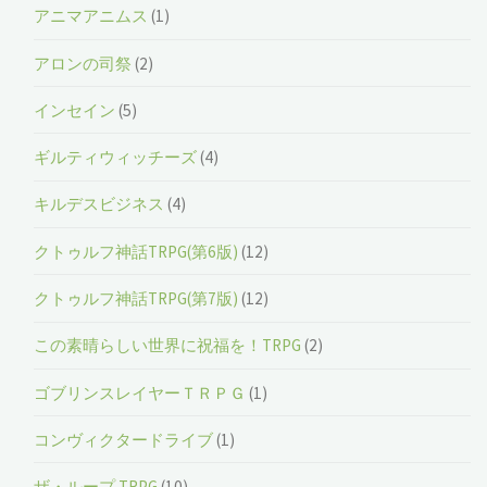
アニマアニムス
(1)
アロンの司祭
(2)
インセイン
(5)
ギルティウィッチーズ
(4)
キルデスビジネス
(4)
クトゥルフ神話TRPG(第6版)
(12)
クトゥルフ神話TRPG(第7版)
(12)
この素晴らしい世界に祝福を！TRPG
(2)
ゴブリンスレイヤーＴＲＰＧ
(1)
コンヴィクタードライブ
(1)
ザ・ループ TRPG
(10)