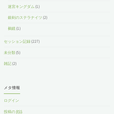
迷宮キングダム
(1)
銀剣のステラナイツ
(2)
鵺鏡
(1)
セッション記録
(227)
未分類
(5)
雑記
(2)
メタ情報
ログイン
投稿の
RSS