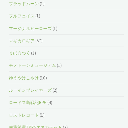
ブラッドムーン
(1)
フルフェイス
(1)
マージナルヒーローズ
(1)
マギカロギア
(57)
まほ☆つく
(1)
モノトーンミュージアム
(1)
ゆうやけこやけ
(10)
ルーインブレイカーズ
(2)
ロードス島戦記RPG
(4)
ロストレコード
(1)
先輩後輩TRPGエネカデット
(3)