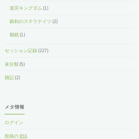
迷宮キングダム
(1)
銀剣のステラナイツ
(2)
鵺鏡
(1)
セッション記録
(227)
未分類
(5)
雑記
(2)
メタ情報
ログイン
投稿の
RSS