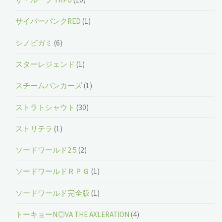
サイバーパンクRED
(1)
シノビガミ
(6)
スターレジェンド
(1)
スチームパンカーズ
(1)
ストラトシャウト
(30)
ストリテラ
(1)
ソードワールド2.5
(2)
ソードワールドＲＰＧ
(1)
ソードワールド完全版
(1)
トーキョーN◎VA THE AXLERATION
(4)