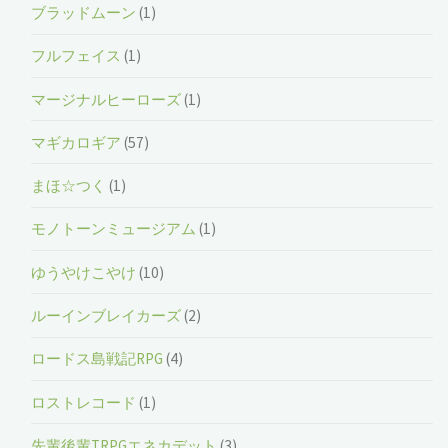
ブラッドムーン
(1)
フルフェイス
(1)
マージナルヒーローズ
(1)
マギカロギア
(57)
まほ☆つく
(1)
モノトーンミュージアム
(1)
ゆうやけこやけ
(10)
ルーインブレイカーズ
(2)
ロードス島戦記RPG
(4)
ロストレコード
(1)
先輩後輩TRPGエネカデット
(3)