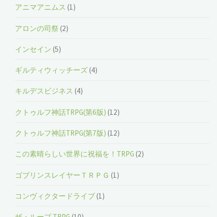
アニマアニムス
(1)
アロンの司祭
(2)
インセイン
(5)
ギルティウィッチーズ
(4)
キルデスビジネス
(4)
クトゥルフ神話TRPG(第6版)
(12)
クトゥルフ神話TRPG(第7版)
(12)
この素晴らしい世界に祝福を！TRPG
(2)
ゴブリンスレイヤーＴＲＰＧ
(1)
コンヴィクタードライブ
(1)
ザ・ループ TRPG
(10)