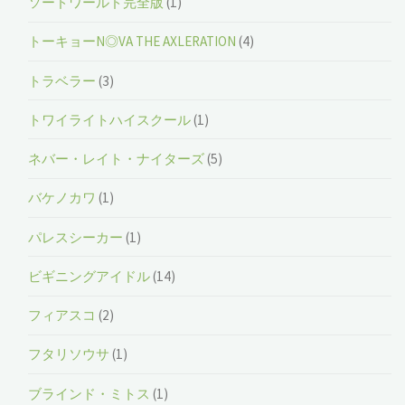
ソードワールド完全版
(1)
トーキョーN◎VA THE AXLERATION
(4)
トラベラー
(3)
トワイライトハイスクール
(1)
ネバー・レイト・ナイターズ
(5)
バケノカワ
(1)
パレスシーカー
(1)
ビギニングアイドル
(14)
フィアスコ
(2)
フタリソウサ
(1)
ブラインド・ミトス
(1)