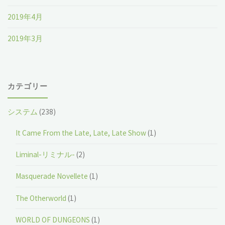
2019年4月
2019年3月
カテゴリー
システム
(238)
It Came From the Late, Late, Late Show
(1)
Liminal-リミナル-
(2)
Masquerade Novellete
(1)
The Otherworld
(1)
WORLD OF DUNGEONS
(1)