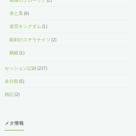
翠緑のフローリア
(1)
赤と黒
(6)
迷宮キングダム
(1)
銀剣のステラナイツ
(2)
鵺鏡
(1)
セッション記録
(227)
未分類
(5)
雑記
(2)
メタ情報