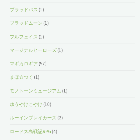
ブラッドパス
(1)
ブラッドムーン
(1)
フルフェイス
(1)
マージナルヒーローズ
(1)
マギカロギア
(57)
まほ☆つく
(1)
モノトーンミュージアム
(1)
ゆうやけこやけ
(10)
ルーインブレイカーズ
(2)
ロードス島戦記RPG
(4)