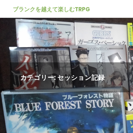
ブランクを越えて楽しむTRPG
カテゴリー: セッション記録