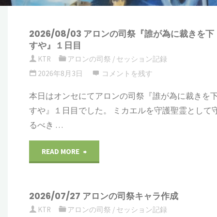
2026/08/03 アロンの司祭『誰が為に裁きを下
すや』１日目
KTR
アロンの司祭
/
セッション記録
2026年8月3日
コメントを残す
本日はオンセにてアロンの司祭『誰が為に裁きを
すや』１日目でした。 ミカエルを守護聖霊として
るべき …
"2026/08/03
READ MORE
ア
2026/07/27 アロンの司祭キャラ作成
ロ
KTR
アロンの司祭
/
セッション記録