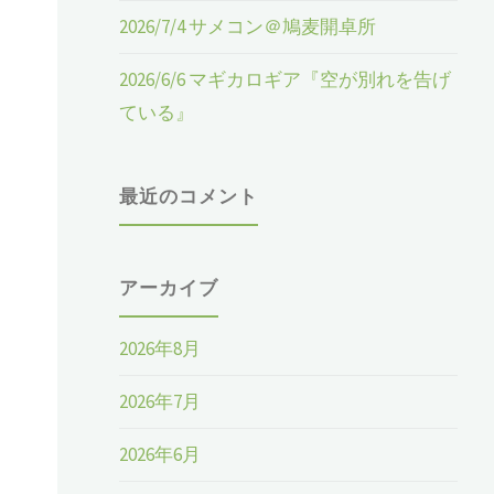
2026/7/4 サメコン＠鳩麦開卓所
2026/6/6 マギカロギア『空が別れを告げ
ている』
鳩
く
最近のコメント
アーカイブ
ト
2026年8月
2026年7月
2026年6月
に