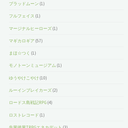
ブラッドムーン
(1)
フルフェイス
(1)
マージナルヒーローズ
(1)
マギカロギア
(57)
まほ☆つく
(1)
モノトーンミュージアム
(1)
ゆうやけこやけ
(10)
ルーインブレイカーズ
(2)
ロードス島戦記RPG
(4)
ロストレコード
(1)
先輩後輩TRPGエネカデット
(3)