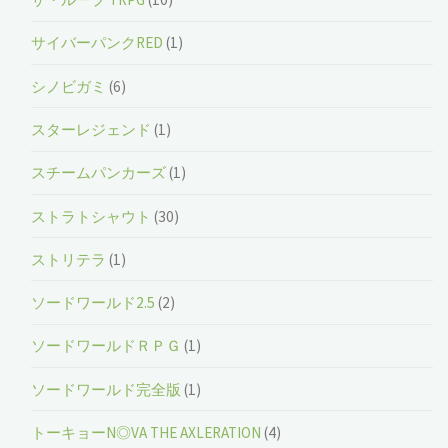
サイバーパンクRED
(1)
シノビガミ
(6)
スターレジェンド
(1)
スチームパンカーズ
(1)
ストラトシャウト
(30)
ストリテラ
(1)
ソードワールド2.5
(2)
ソードワールドＲＰＧ
(1)
ソードワールド完全版
(1)
トーキョーN◎VA THE AXLERATION
(4)