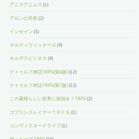
アニマアニムス
(1)
アロンの司祭
(2)
インセイン
(5)
ギルティウィッチーズ
(4)
キルデスビジネス
(4)
クトゥルフ神話TRPG(第6版)
(12)
クトゥルフ神話TRPG(第7版)
(12)
この素晴らしい世界に祝福を！TRPG
(2)
ゴブリンスレイヤーＴＲＰＧ
(1)
コンヴィクタードライブ
(1)
ザ・ループ TRPG
(10)