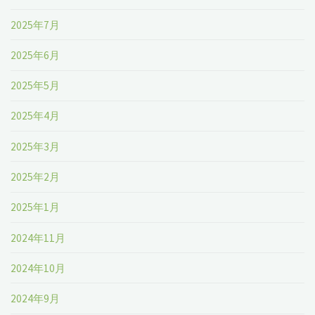
2025年7月
2025年6月
2025年5月
2025年4月
2025年3月
2025年2月
2025年1月
2024年11月
2024年10月
2024年9月