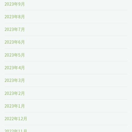
2023年9月
2023年8月
2023年7月
2023年6月
2023年5月
2023年4月
2023年3月
2023年2月
2023年1月
2022年12月
2022年11月