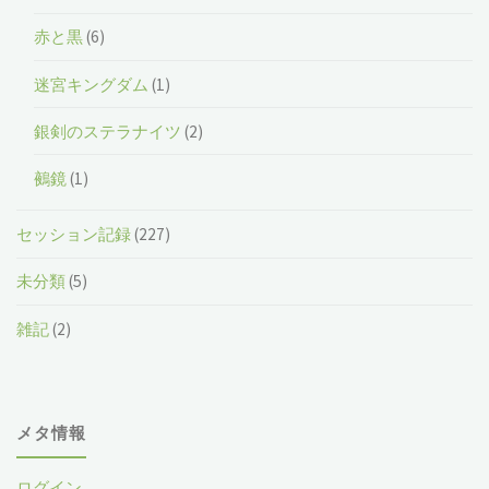
赤と黒
(6)
迷宮キングダム
(1)
銀剣のステラナイツ
(2)
鵺鏡
(1)
セッション記録
(227)
未分類
(5)
雑記
(2)
メタ情報
ログイン