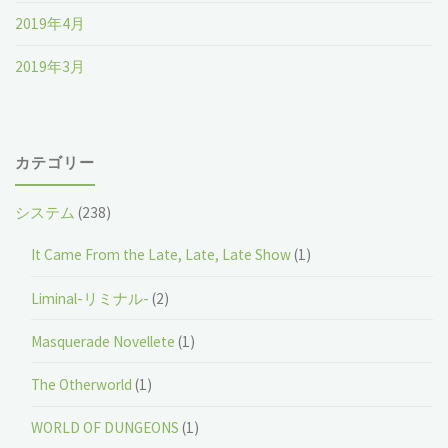
2019年4月
2019年3月
カテゴリー
システム
(238)
It Came From the Late, Late, Late Show
(1)
Liminal-リミナル-
(2)
Masquerade Novellete
(1)
The Otherworld
(1)
WORLD OF DUNGEONS
(1)