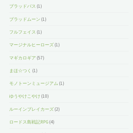
ブラッドパス
(1)
ブラッドムーン
(1)
フルフェイス
(1)
マージナルヒーローズ
(1)
マギカロギア
(57)
まほ☆つく
(1)
モノトーンミュージアム
(1)
ゆうやけこやけ
(10)
ルーインブレイカーズ
(2)
ロードス島戦記RPG
(4)