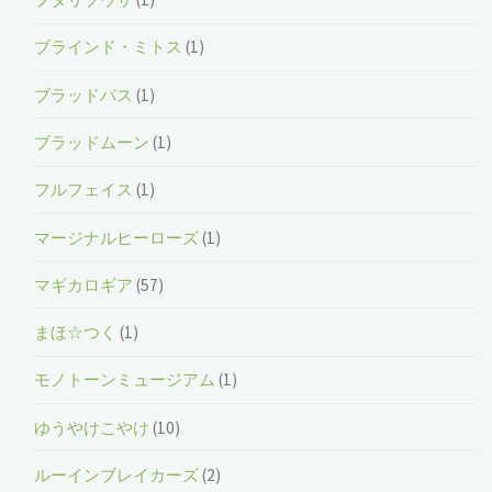
ブラインド・ミトス
(1)
ブラッドパス
(1)
ブラッドムーン
(1)
フルフェイス
(1)
マージナルヒーローズ
(1)
マギカロギア
(57)
まほ☆つく
(1)
モノトーンミュージアム
(1)
ゆうやけこやけ
(10)
ルーインブレイカーズ
(2)