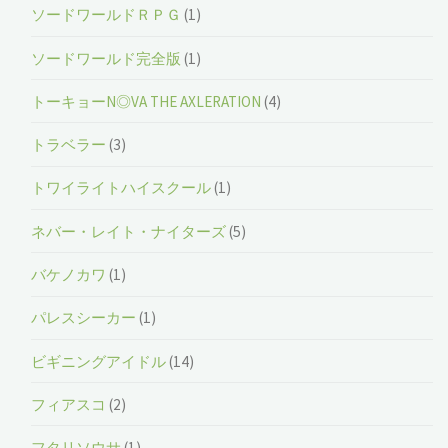
ソードワールドＲＰＧ
(1)
ソードワールド完全版
(1)
トーキョーN◎VA THE AXLERATION
(4)
トラベラー
(3)
トワイライトハイスクール
(1)
ネバー・レイト・ナイターズ
(5)
バケノカワ
(1)
パレスシーカー
(1)
ビギニングアイドル
(14)
フィアスコ
(2)
フタリソウサ
(1)