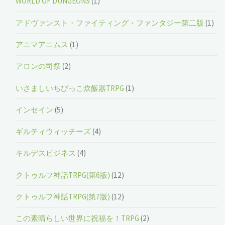
WORLD OF DUNGEONS
(1)
アドヴァンスト・ファイティング・ファンタジー第二版
(1)
アニマアニムス
(1)
アロンの司祭
(2)
いさましいちびっこ炊飯器TRPG
(1)
インセイン
(5)
ギルティウィッチーズ
(4)
キルデスビジネス
(4)
クトゥルフ神話TRPG(第6版)
(12)
クトゥルフ神話TRPG(第7版)
(12)
この素晴らしい世界に祝福を！TRPG
(2)