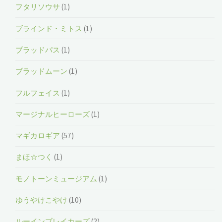
フタリソウサ
(1)
ブラインド・ミトス
(1)
ブラッドパス
(1)
ブラッドムーン
(1)
フルフェイス
(1)
マージナルヒーローズ
(1)
マギカロギア
(57)
まほ☆つく
(1)
モノトーンミュージアム
(1)
ゆうやけこやけ
(10)
ルーインブレイカーズ
(2)