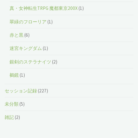
真・女神転生TRPG 魔都東京200X
(1)
翠緑のフローリア
(1)
赤と黒
(6)
迷宮キングダム
(1)
銀剣のステラナイツ
(2)
鵺鏡
(1)
セッション記録
(227)
未分類
(5)
雑記
(2)