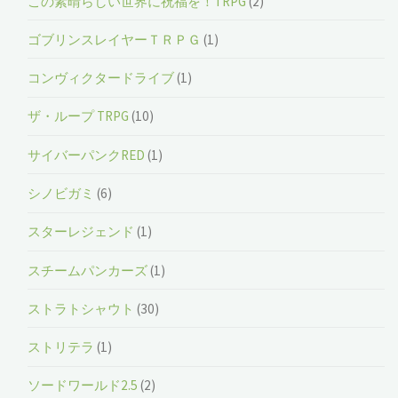
この素晴らしい世界に祝福を！TRPG
(2)
ゴブリンスレイヤーＴＲＰＧ
(1)
コンヴィクタードライブ
(1)
ザ・ループ TRPG
(10)
サイバーパンクRED
(1)
シノビガミ
(6)
スターレジェンド
(1)
スチームパンカーズ
(1)
ストラトシャウト
(30)
ストリテラ
(1)
ソードワールド2.5
(2)