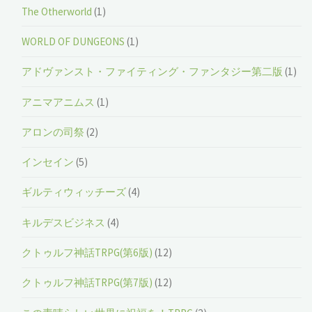
The Otherworld
(1)
WORLD OF DUNGEONS
(1)
アドヴァンスト・ファイティング・ファンタジー第二版
(1)
アニマアニムス
(1)
アロンの司祭
(2)
インセイン
(5)
ギルティウィッチーズ
(4)
キルデスビジネス
(4)
クトゥルフ神話TRPG(第6版)
(12)
クトゥルフ神話TRPG(第7版)
(12)