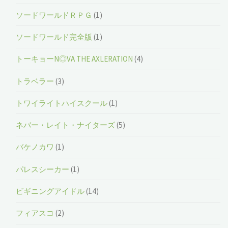
ソードワールドＲＰＧ
(1)
ソードワールド完全版
(1)
トーキョーN◎VA THE AXLERATION
(4)
トラベラー
(3)
トワイライトハイスクール
(1)
ネバー・レイト・ナイターズ
(5)
バケノカワ
(1)
パレスシーカー
(1)
ビギニングアイドル
(14)
フィアスコ
(2)