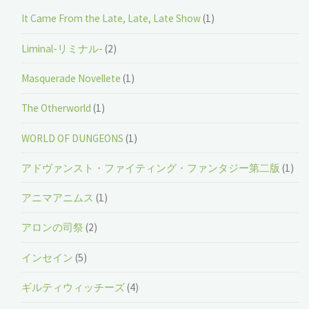
It Came From the Late, Late, Late Show
(1)
Liminal-リミナル-
(2)
Masquerade Novellete
(1)
The Otherworld
(1)
WORLD OF DUNGEONS
(1)
アドヴァンスト・ファイティング・ファンタジー第二版
(1)
アニマアニムス
(1)
アロンの司祭
(2)
インセイン
(5)
ギルティウィッチーズ
(4)