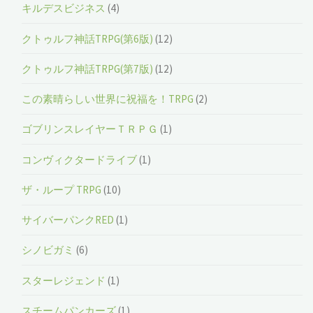
キルデスビジネス
(4)
クトゥルフ神話TRPG(第6版)
(12)
クトゥルフ神話TRPG(第7版)
(12)
この素晴らしい世界に祝福を！TRPG
(2)
ゴブリンスレイヤーＴＲＰＧ
(1)
コンヴィクタードライブ
(1)
ザ・ループ TRPG
(10)
サイバーパンクRED
(1)
シノビガミ
(6)
スターレジェンド
(1)
スチームパンカーズ
(1)