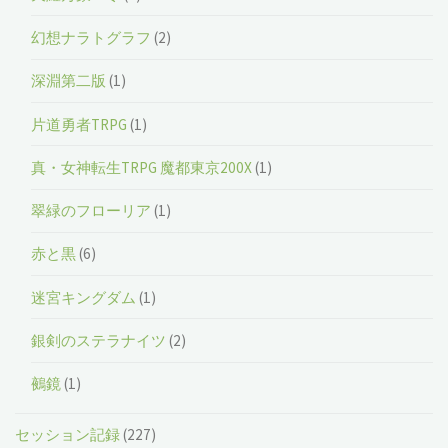
幻想ナラトグラフ
(2)
深淵第二版
(1)
片道勇者TRPG
(1)
真・女神転生TRPG 魔都東京200X
(1)
翠緑のフローリア
(1)
赤と黒
(6)
迷宮キングダム
(1)
銀剣のステラナイツ
(2)
鵺鏡
(1)
セッション記録
(227)