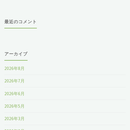
ぼ
浦
う
最近のコメント
留
け
久
銀
先
アーカイブ
河
輩
ス
2026年8月
の
テ
2026年7月
メ
ー
2026年6月
ン
シ
2026年5月
タ
ョ
2026年3月
ル
ン』