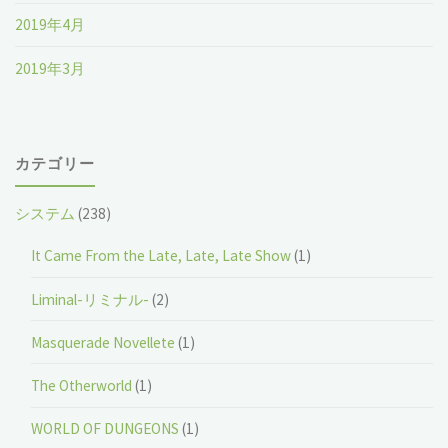
2019年4月
2019年3月
カテゴリー
システム
(238)
It Came From the Late, Late, Late Show
(1)
Liminal-リミナル-
(2)
Masquerade Novellete
(1)
The Otherworld
(1)
WORLD OF DUNGEONS
(1)