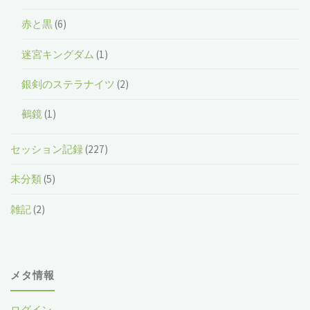
赤と黒
(6)
迷宮キングダム
(1)
銀剣のステラナイツ
(2)
鵺鏡
(1)
セッション記録
(227)
未分類
(5)
雑記
(2)
メタ情報
ログイン