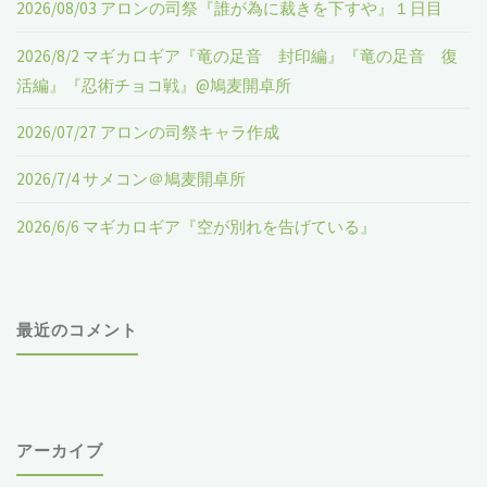
2026/08/03 アロンの司祭『誰が為に裁きを下すや』１日目
2026/8/2 マギカロギア『竜の足音 封印編』『竜の足音 復
活編』『忍術チョコ戦』@鳩麦開卓所
2026/07/27 アロンの司祭キャラ作成
2026/7/4 サメコン＠鳩麦開卓所
2026/6/6 マギカロギア『空が別れを告げている』
最近のコメント
アーカイブ